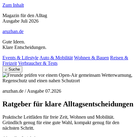
Zum Inhalt
Magazin für den Alltag
Ausgabe Juli 2026
aruzhan.de
Gute Ideen.
Klare Entscheidungen.
Events & Lifestyle
Auto & Mobilität
Wohnen & Bauen
Reisen &
Freizeit
Verbraucher & Tests
⌕ Suche
aruzhan.de / Ausgabe 07.2026
Ratgeber für klare Alltagsentscheidungen
Praktische Leitfäden für freie Zeit, Wohnen und Mobilität.
Gründlich genug für eine gute Wahl, kompakt genug für den
nächsten Schritt.