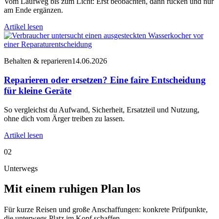
Vom Laufweg bis zum Licht: Erst beobachten, dann rücken und nur
am Ende ergänzen.
Artikel lesen
Behalten & reparieren
14.06.2026
Reparieren oder ersetzen? Eine faire Entscheidung
für kleine Geräte
So vergleichst du Aufwand, Sicherheit, Ersatzteil und Nutzung,
ohne dich vom Ärger treiben zu lassen.
Artikel lesen
02
Unterwegs
Mit einem ruhigen Plan los
Für kurze Reisen und große Anschaffungen: konkrete Prüfpunkte,
die unterwegs Platz im Kopf schaffen.