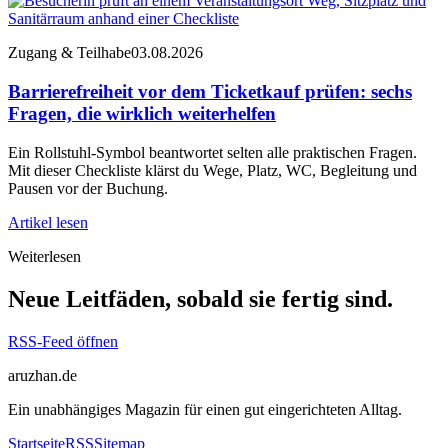
Zugang & Teilhabe
03.08.2026
Barrierefreiheit vor dem Ticketkauf prüfen: sechs
Fragen, die wirklich weiterhelfen
Ein Rollstuhl-Symbol beantwortet selten alle praktischen Fragen.
Mit dieser Checkliste klärst du Wege, Platz, WC, Begleitung und
Pausen vor der Buchung.
Artikel lesen
Weiterlesen
Neue Leitfäden, sobald sie fertig sind.
RSS-Feed öffnen
aruzhan.de
Ein unabhängiges Magazin für einen gut eingerichteten Alltag.
Startseite
RSS
Sitemap