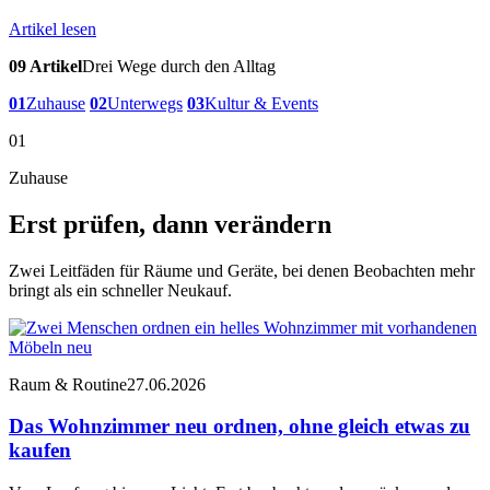
Artikel lesen
09 Artikel
Drei Wege durch den Alltag
01
Zuhause
02
Unterwegs
03
Kultur & Events
01
Zuhause
Erst prüfen, dann verändern
Zwei Leitfäden für Räume und Geräte, bei denen Beobachten mehr
bringt als ein schneller Neukauf.
Raum & Routine
27.06.2026
Das Wohnzimmer neu ordnen, ohne gleich etwas zu
kaufen