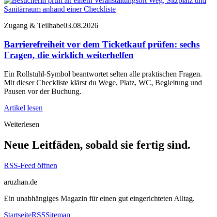
Zugang & Teilhabe
03.08.2026
Barrierefreiheit vor dem Ticketkauf prüfen: sechs
Fragen, die wirklich weiterhelfen
Ein Rollstuhl-Symbol beantwortet selten alle praktischen Fragen.
Mit dieser Checkliste klärst du Wege, Platz, WC, Begleitung und
Pausen vor der Buchung.
Artikel lesen
Weiterlesen
Neue Leitfäden, sobald sie fertig sind.
RSS-Feed öffnen
aruzhan.de
Ein unabhängiges Magazin für einen gut eingerichteten Alltag.
Startseite
RSS
Sitemap