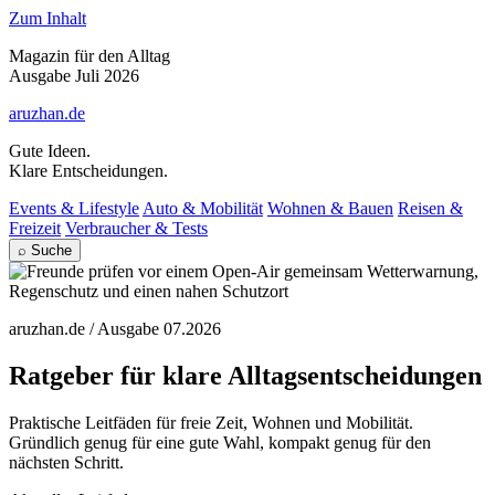
Zum Inhalt
Magazin für den Alltag
Ausgabe Juli 2026
aruzhan.de
Gute Ideen.
Klare Entscheidungen.
Events & Lifestyle
Auto & Mobilität
Wohnen & Bauen
Reisen &
Freizeit
Verbraucher & Tests
⌕ Suche
aruzhan.de / Ausgabe 07.2026
Ratgeber für klare Alltagsentscheidungen
Praktische Leitfäden für freie Zeit, Wohnen und Mobilität.
Gründlich genug für eine gute Wahl, kompakt genug für den
nächsten Schritt.