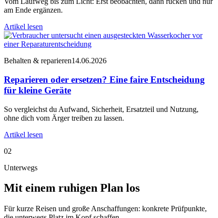
Vom Laufweg bis zum Licht: Erst beobachten, dann rücken und nur
am Ende ergänzen.
Artikel lesen
Behalten & reparieren
14.06.2026
Reparieren oder ersetzen? Eine faire Entscheidung
für kleine Geräte
So vergleichst du Aufwand, Sicherheit, Ersatzteil und Nutzung,
ohne dich vom Ärger treiben zu lassen.
Artikel lesen
02
Unterwegs
Mit einem ruhigen Plan los
Für kurze Reisen und große Anschaffungen: konkrete Prüfpunkte,
die unterwegs Platz im Kopf schaffen.