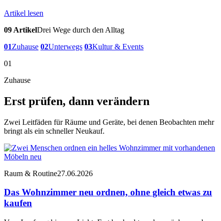
Artikel lesen
09 Artikel
Drei Wege durch den Alltag
01
Zuhause
02
Unterwegs
03
Kultur & Events
01
Zuhause
Erst prüfen, dann verändern
Zwei Leitfäden für Räume und Geräte, bei denen Beobachten mehr
bringt als ein schneller Neukauf.
Raum & Routine
27.06.2026
Das Wohnzimmer neu ordnen, ohne gleich etwas zu
kaufen